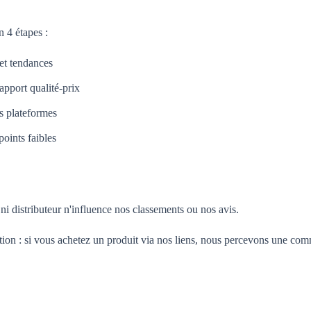
 4 étapes :
 et tendances
apport qualité-prix
es plateformes
oints faibles
i distributeur n'influence nos classements ou nos avis.
tion : si vous achetez un produit via nos liens, nous percevons une com