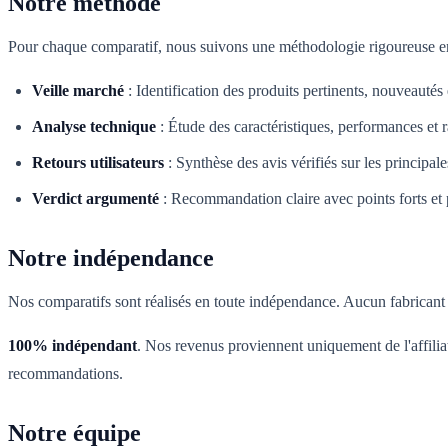
Notre méthode
Pour chaque comparatif, nous suivons une méthodologie rigoureuse en
Veille marché
:
Identification des produits pertinents, nouveautés
Analyse technique
:
Étude des caractéristiques, performances et r
Retours utilisateurs
:
Synthèse des avis vérifiés sur les principal
Verdict argumenté
:
Recommandation claire avec points forts et p
Notre indépendance
Nos comparatifs sont réalisés en toute indépendance. Aucun fabricant n
100% indépendant
. Nos revenus proviennent uniquement de l'affilia
recommandations.
Notre équipe