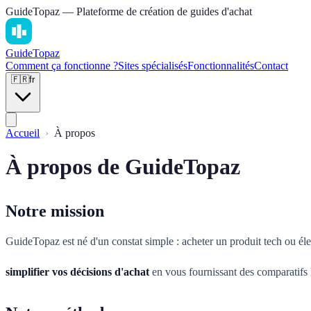
GuideTopaz — Plateforme de création de guides d'achat
Guide
Topaz
Comment ça fonctionne ?
Sites spécialisés
Fonctionnalités
Contact
🇫🇷
fr
Accueil
À propos
À propos de GuideTopaz
Notre mission
GuideTopaz est né d'un constat simple : acheter un produit tech ou él
simplifier vos décisions d'achat
en vous fournissant des comparatifs 